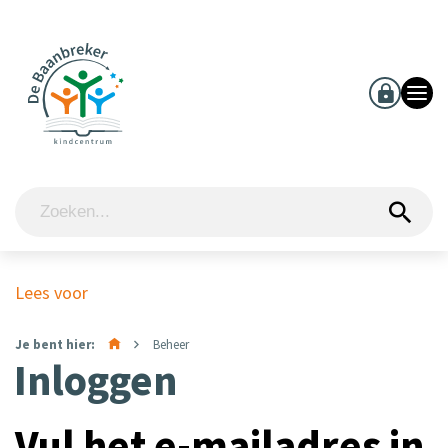
Lees voor
Je bent hier:
Beheer
Inloggen
Vul het e-mailadres in