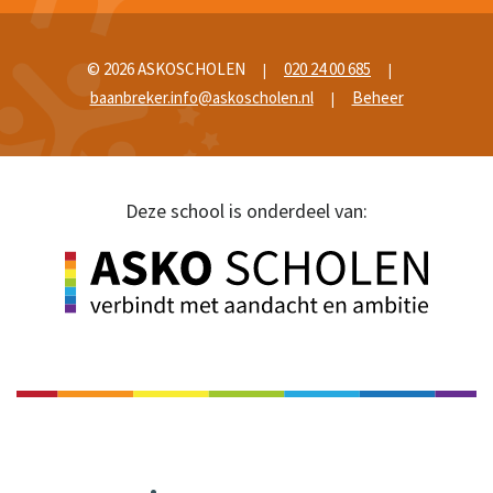
© 2026 ASKOSCHOLEN
020 24 00 685
|
|
baanbreker.info@askoscholen.nl
Beheer
|
Deze school is onderdeel van: